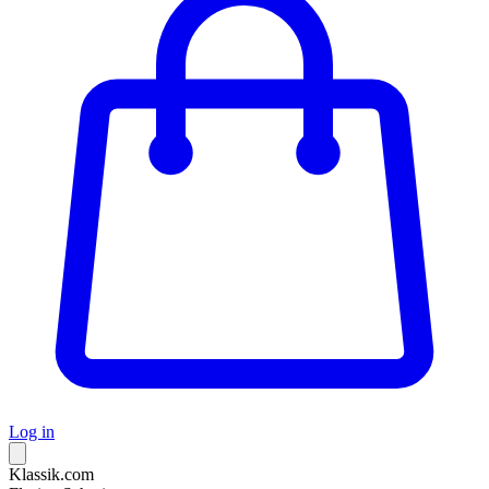
Log in
Klassik.com