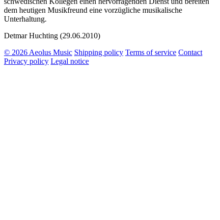
schwedischen Kollegen einen hervorragenden Dienst und bereiten
dem heutigen Musikfreund eine vorzügliche musikalische
Unterhaltung.
Detmar Huchting (29.06.2010)
© 2026 Aeolus Music
Shipping policy
Terms of service
Contact
Privacy policy
Legal notice