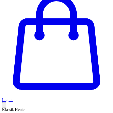
Log in
Klassik Heute