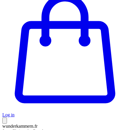
Log in
wunderkammern.fr