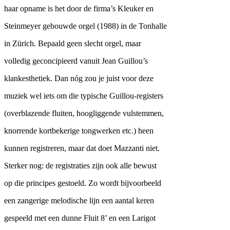
haar opname is het door de firma’s Kleuker en
Steinmeyer gebouwde orgel (1988) in de Tonhalle
in Zürich. Bepaald geen slecht orgel, maar
volledig geconcipieerd vanuit Jean Guillou’s
klankesthetiek. Dan nóg zou je juist voor deze
muziek wel iets om die typische Guillou-registers
(overblazende fluiten, hoogliggende vulstemmen,
knorrende kortbekerige tongwerken etc.) heen
kunnen registreren, maar dat doet Mazzanti niet.
Sterker nog: de registraties zijn ook alle bewust
op die principes gestoeld. Zo wordt bijvoorbeeld
een zangerige melodische lijn een aantal keren
gespeeld met een dunne Fluit 8’ en een Larigot