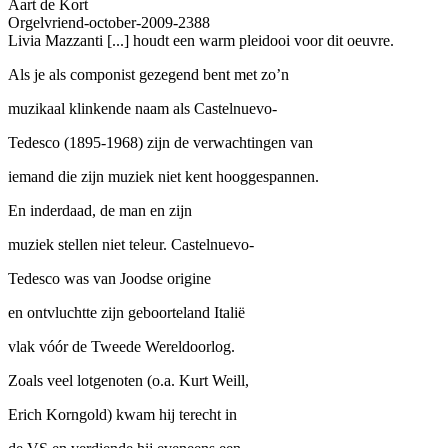
Aart de Kort
Orgelvriend-october-2009-2388
Livia Mazzanti [...] houdt een warm pleidooi voor dit oeuvre.
Als je als componist gezegend bent met zo’n
muzikaal klinkende naam als Castelnuevo-
Tedesco (1895-1968) zijn de verwachtingen van
iemand die zijn muziek niet kent hooggespannen.
En inderdaad, de man en zijn
muziek stellen niet teleur. Castelnuevo-
Tedesco was van Joodse origine
en ontvluchtte zijn geboorteland Italië
vlak vóór de Tweede Wereldoorlog.
Zoals veel lotgenoten (o.a. Kurt Weill,
Erich Korngold) kwam hij terecht in