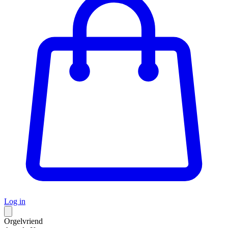
Log in
Orgelvriend