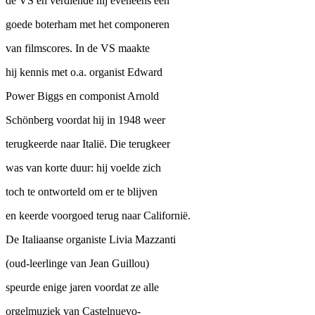
de VS en verdiende hij eveneens een
goede boterham met het componeren
van filmscores. In de VS maakte
hij kennis met o.a. organist Edward
Power Biggs en componist Arnold
Schönberg voordat hij in 1948 weer
terugkeerde naar Italië. Die terugkeer
was van korte duur: hij voelde zich
toch te ontworteld om er te blijven
en keerde voorgoed terug naar Californië.
De Italiaanse organiste Livia Mazzanti
(oud-leerlinge van Jean Guillou)
speurde enige jaren voordat ze alle
orgelmuziek van Castelnuevo-