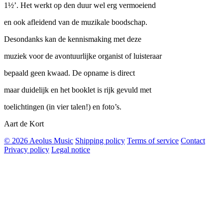
1½’. Het werkt op den duur wel erg vermoeiend
en ook afleidend van de muzikale boodschap.
Desondanks kan de kennismaking met deze
muziek voor de avontuurlijke organist of luisteraar
bepaald geen kwaad. De opname is direct
maar duidelijk en het booklet is rijk gevuld met
toelichtingen (in vier talen!) en foto’s.
Aart de Kort
© 2026 Aeolus Music
Shipping policy
Terms of service
Contact
Privacy policy
Legal notice