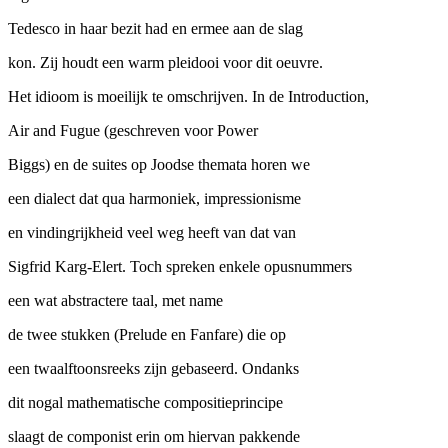
Tedesco in haar bezit had en ermee aan de slag
kon. Zij houdt een warm pleidooi voor dit oeuvre.
Het idioom is moeilijk te omschrijven. In de Introduction,
Air and Fugue (geschreven voor Power
Biggs) en de suites op Joodse themata horen we
een dialect dat qua harmoniek, impressionisme
en vindingrijkheid veel weg heeft van dat van
Sigfrid Karg-Elert. Toch spreken enkele opusnummers
een wat abstractere taal, met name
de twee stukken (Prelude en Fanfare) die op
een twaalftoonsreeks zijn gebaseerd. Ondanks
dit nogal mathematische compositieprincipe
slaagt de componist erin om hiervan pakkende