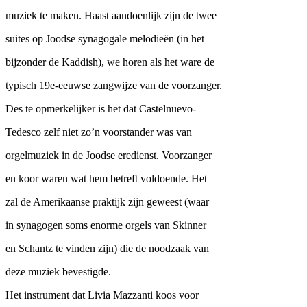
muziek te maken. Haast aandoenlijk zijn de twee
suites op Joodse synagogale melodieën (in het
bijzonder de Kaddish), we horen als het ware de
typisch 19e-eeuwse zangwijze van de voorzanger.
Des te opmerkelijker is het dat Castelnuevo-
Tedesco zelf niet zo’n voorstander was van
orgelmuziek in de Joodse eredienst. Voorzanger
en koor waren wat hem betreft voldoende. Het
zal de Amerikaanse praktijk zijn geweest (waar
in synagogen soms enorme orgels van Skinner
en Schantz te vinden zijn) die de noodzaak van
deze muziek bevestigde.
Het instrument dat Livia Mazzanti koos voor