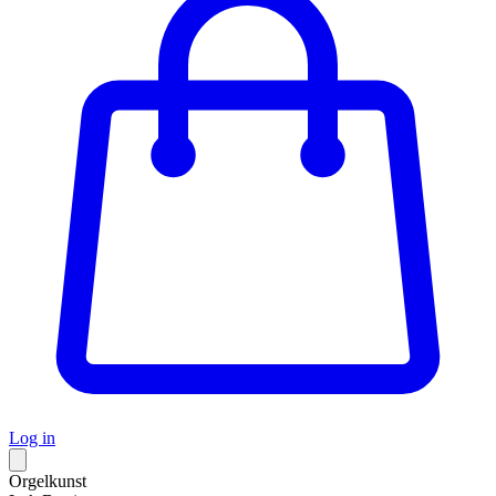
Log in
Orgelkunst