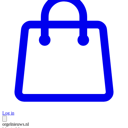
Log in
orgelnieuws.nl